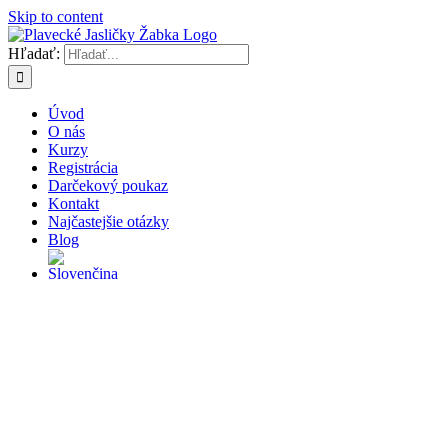
Skip to content
Hľadať:
Úvod
O nás
Kurzy
Registrácia
Darčekový poukaz
Kontakt
Najčastejšie otázky
Blog