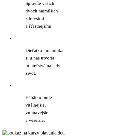
Spravíte vašich
dvoch najmilších
zdravšími
a šťastnejšími.
Dieťatko i maminka
si u nás utvoria
priateľstvá na celý
život.
Bábätko bude
vitálnejšie,
vnímavejšie
a veselšie.