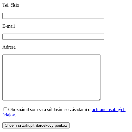
Tel. číslo
E-mail
Adresa
Oboznámil som sa a súhlasím so zásadami o
ochrane osobných
údajov
.