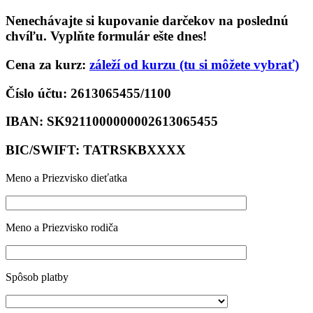
Nenechávajte si kupovanie darčekov na poslednú
chvíľu. Vyplňte formulár ešte dnes!
Cena za kurz:
záleží od kurzu (tu si môžete vybrať)
Číslo účtu: 2613065455/1100
IBAN: SK9211000000002613065455
BIC/SWIFT: TATRSKBXXXX
Meno a Priezvisko dieťatka
Meno a Priezvisko rodiča
Spôsob platby